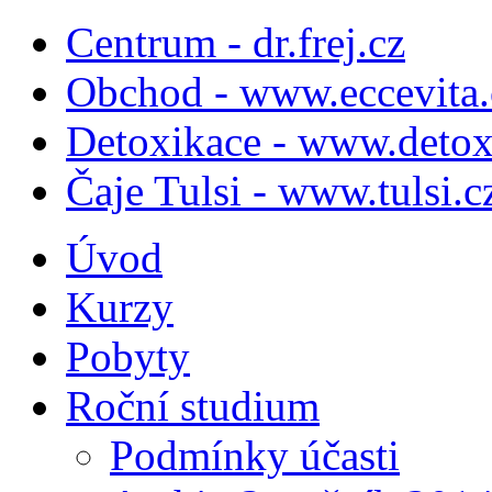
Centrum - dr.frej.cz
Obchod - www.eccevita.
Detoxikace - www.detox
Čaje Tulsi - www.tulsi.c
Úvod
Kurzy
Pobyty
Roční studium
Podmínky účasti