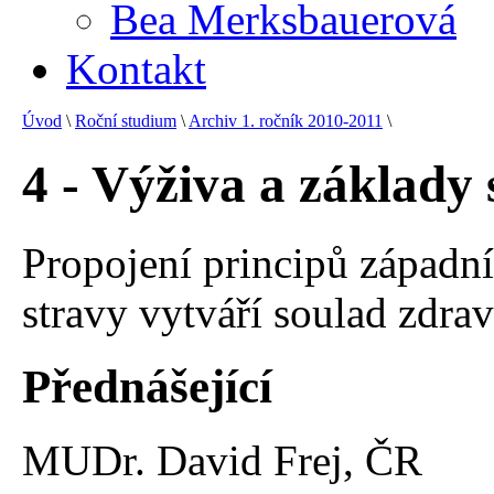
Bea Merksbauerová
Kontakt
Úvod
\
Roční studium
\
Archiv 1. ročník 2010-2011
\
4 - Výživa a základy
Propojení principů západn
stravy vytváří soulad zdrav
Přednášející
MUDr. David Frej, ČR