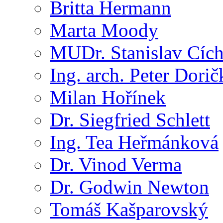
Britta Hermann
Marta Moody
MUDr. Stanislav Cíc
Ing. arch. Peter Dorič
Milan Hořínek
Dr. Siegfried Schlett
Ing. Tea Heřmánková
Dr. Vinod Verma
Dr. Godwin Newton
Tomáš Kašparovský