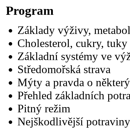
Program
Základy výživy, metaboli
Cholesterol, cukry, tuky
Základní systémy ve vý
Středomořská strava
Mýty a pravda o některý
Přehled základních potr
Pitný režim
Nejškodlivější potravin