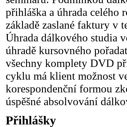
přihláška a úhrada celého 
základě zaslané faktury v te
Úhrada dálkového studia v
úhradě kursovného pořadate
všechny komplety DVD pří
cyklu má klient možnost ve
korespondenční formou zkou
úspěšné absolvování dálko
Přihlášky