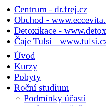
Centrum - dr.frej.cz
Obchod - www.eccevita.
Detoxikace - www.detox
Čaje Tulsi - www.tulsi.c
Úvod
Kurzy
Pobyty
Roční studium
Podmínky účasti