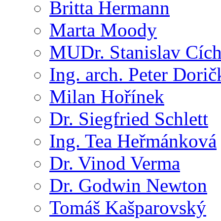
Britta Hermann
Marta Moody
MUDr. Stanislav Cíc
Ing. arch. Peter Dorič
Milan Hořínek
Dr. Siegfried Schlett
Ing. Tea Heřmánková
Dr. Vinod Verma
Dr. Godwin Newton
Tomáš Kašparovský