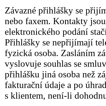
Závazné přihlášky se přijí
nebo faxem. Kontakty jsou
elektronického podání stač
Přihlášky se nepřijímají t
fyzická osoba. Zasláním z
vyslovuje souhlas se smlu
přihlášku jiná osoba než z
fakturační údaje a po úhra
s klientem, není-li dohodnu