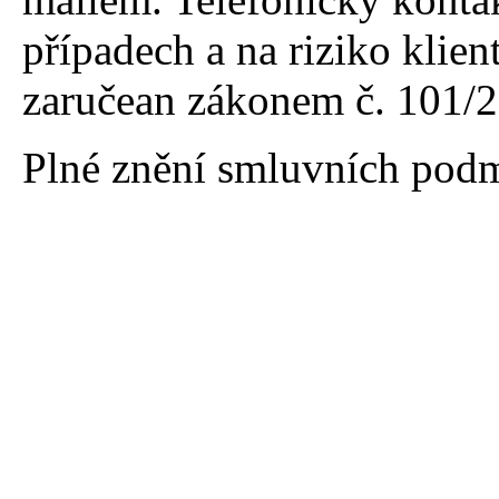
případech a na riziko klie
zaručean zákonem č. 101/
Plné znění smluvních podm