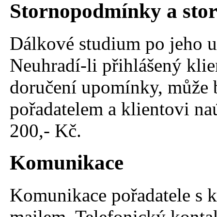
Stornopodmínky a sto
Dálkové studium po jeho uh
Neuhradí-li přihlášený kli
doručení upomínky, může b
pořadatelem a klientovi na
200,- Kč.
Komunikace
Komunikace pořadatele s k
mailem. Telefonický konta