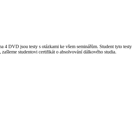
 na 4 DVD jsou testy s otázkami ke všem seminářům. Student tyto testy
zašleme studentovi certifikát o absolvování dálkového studia.