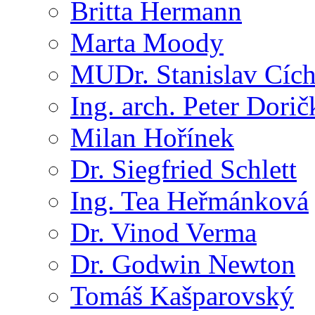
Britta Hermann
Marta Moody
MUDr. Stanislav Cíc
Ing. arch. Peter Dorič
Milan Hořínek
Dr. Siegfried Schlett
Ing. Tea Heřmánková
Dr. Vinod Verma
Dr. Godwin Newton
Tomáš Kašparovský