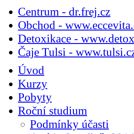
Centrum - dr.frej.cz
Obchod - www.eccevita.
Detoxikace - www.detox
Čaje Tulsi - www.tulsi.c
Úvod
Kurzy
Pobyty
Roční studium
Podmínky účasti