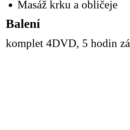
Masáž krku a obličeje
Balení
komplet 4DVD, 5 hodin z