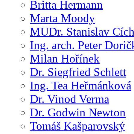
Britta Hermann
Marta Moody
MUDr. Stanislav Cíc
Ing. arch. Peter Dorič
Milan Hořínek
Dr. Siegfried Schlett
Ing. Tea Heřmánková
Dr. Vinod Verma
Dr. Godwin Newton
Tomáš Kašparovský