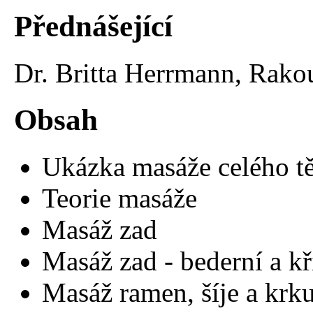
Přednášející
Dr. Britta Herrmann, Rako
Obsah
Ukázka masáže celého tě
Teorie masáže
Masáž zad
Masáž zad - bederní a kř
Masáž ramen, šíje a krk