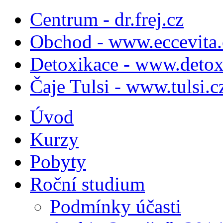
Centrum - dr.frej.cz
Obchod - www.eccevita.
Detoxikace - www.detox
Čaje Tulsi - www.tulsi.c
Úvod
Kurzy
Pobyty
Roční studium
Podmínky účasti